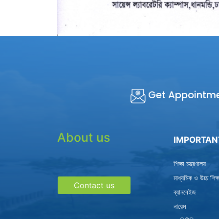
Get Appointm
About us
IMPORTAN
শিক্ষা মন্ত্রণালয়
মাধ্যমিক ও উচ্চ শিক
Contact us
ব্যানবেইজ
নায়েম