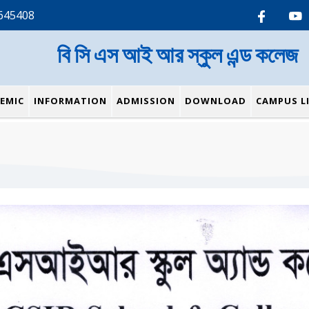
645408
বি সি এস আই আর স্কুল এন্ড কলেজ
EMIC
INFORMATION
ADMISSION
DOWNLOAD
CAMPUS LI