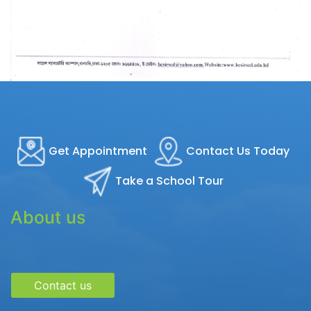
Get Appointment
Contact Us Today
Take a School Tour
About us
Contact us