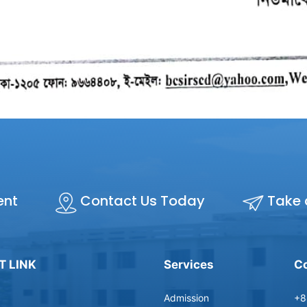
ent
Contact Us Today
Take 
T LINK
Services
Co
Admission
+8