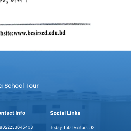
a School Tour
ntact Info
Social Links
8022233645408
Today Total Visitors :
0