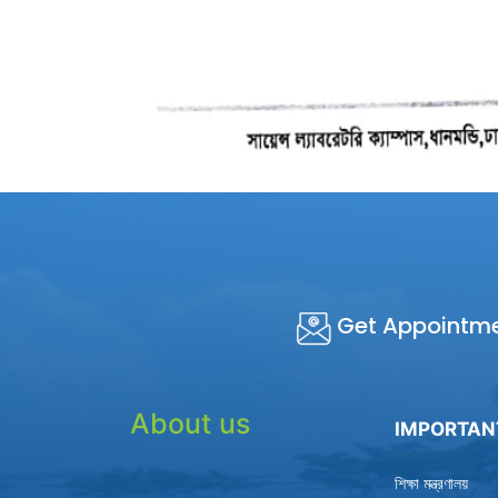
Get Appointm
About us
IMPORTAN
শিক্ষা মন্ত্রণালয়