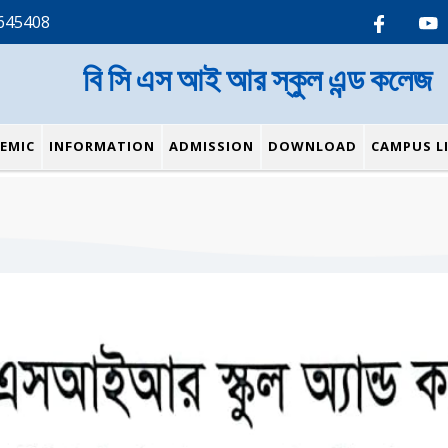
645408
বি সি এস আই আর স্কুল এন্ড কলেজ
EMIC
INFORMATION
ADMISSION
DOWNLOAD
CAMPUS LI